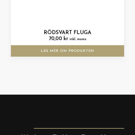
RÖDSVART FLUGA
70,00
kr
inkl. moms
LÄS MER OM PRODUKTEN