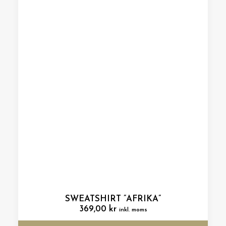
SWEATSHIRT ”AFRIKA”
369,00
kr
inkl. moms