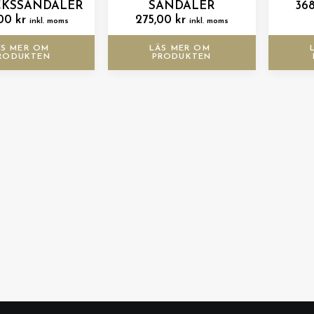
CKSSANDALER
SANDALER
36
,00
kr
275,00
kr
inkl. moms
inkl. moms
S MER OM 
LÄS MER OM 
RODUKTEN
PRODUKTEN