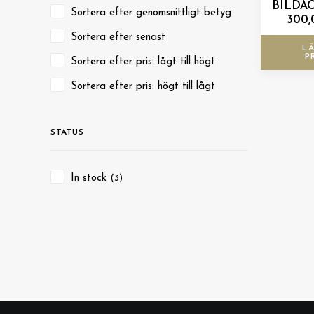
BILDÄ
Sortera efter genomsnittligt betyg
300
Sortera efter senast
LÄ
P
Sortera efter pris: lågt till högt
Sortera efter pris: högt till lågt
STATUS
In stock
(3)