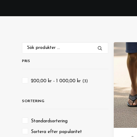
Sök
efter:
PRIS
200,00
kr
-
1 000,00
kr
(3)
SORTERING
Standardsortering
Sortera efter popularitet