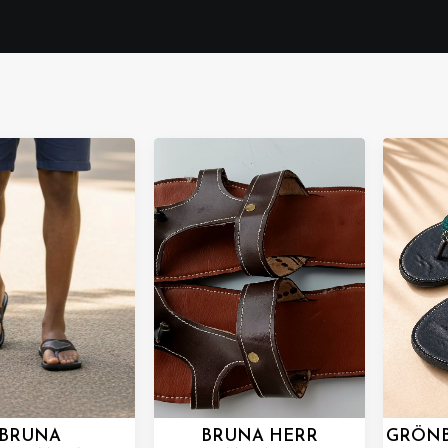
BRUNA
BRUNA HERR
GRÖNB