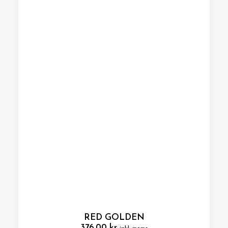
RED GOLDEN
376,00
kr