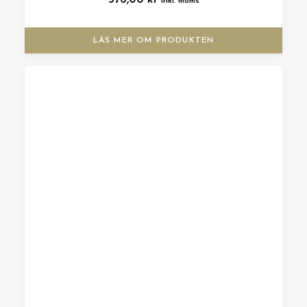
inkl. moms
LÄS MER OM PRODUKTEN