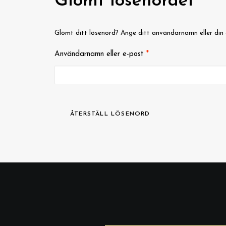
Glömt lösenordet
Glömt ditt lösenord? Ange ditt användarnamn eller din 
Obligatoriskt
Användarnamn eller e-post
*
ÅTERSTÄLL LÖSENORD