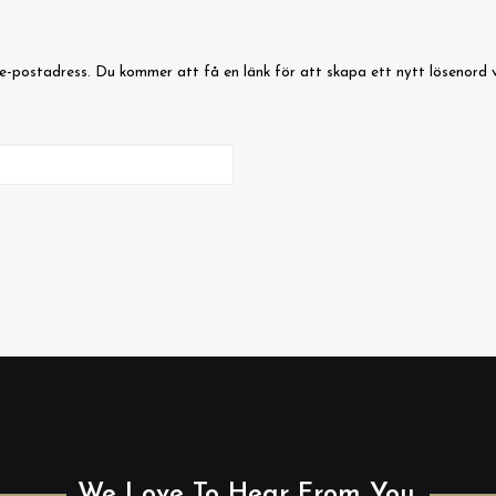
e-postadress. Du kommer att få en länk för att skapa ett nytt lösenord v
We Love To Hear From You.