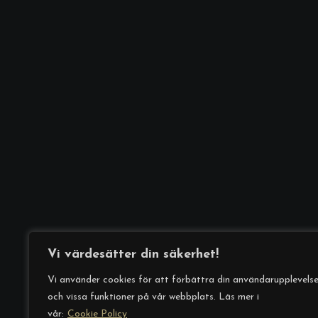
Vi värdesätter din säkerhet!
Information
Policy
Vi använder cookies för att förbättra din användarupplevels
och vissa funktioner på vår webbplats. Läs mer i
vår:
Cookie Policy