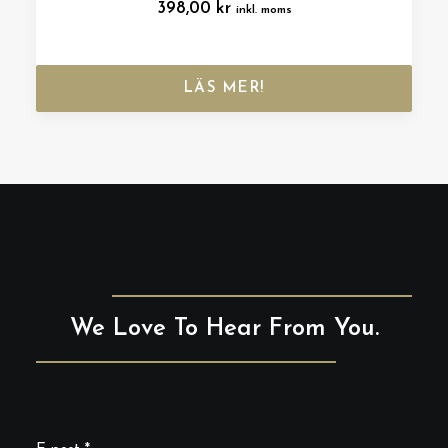
398,00
kr
inkl. moms
LÄS MER!
We Love To Hear From You.