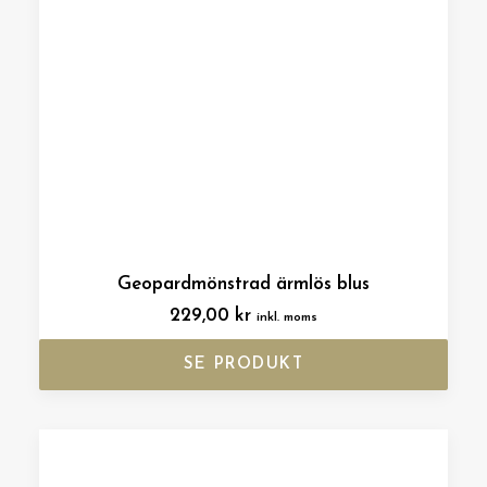
Geopardmönstrad ärmlös blus
229,00
kr
inkl. moms
SE PRODUKT