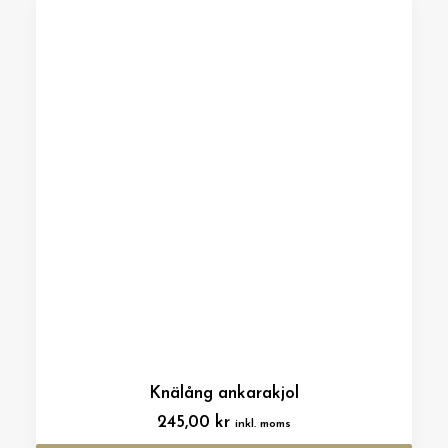
Knälång ankarakjol
245,00
kr
inkl. moms