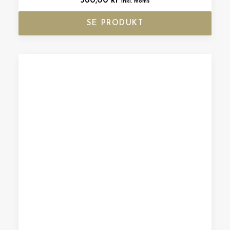
380,00
kr
inkl. moms
SE PRODUKT