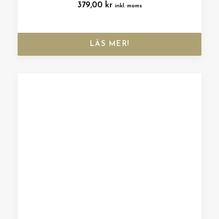
379,00
kr
inkl. moms
LÄS MER!