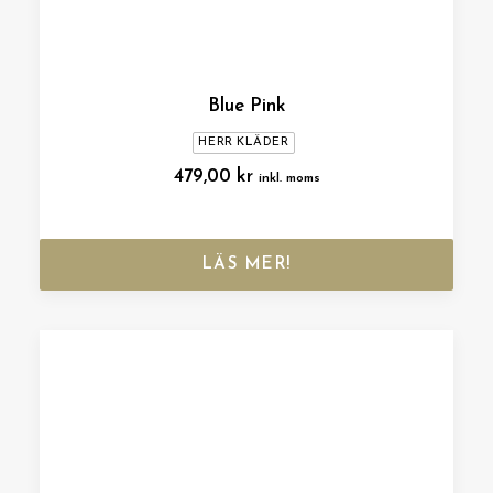
Blue Pink
HERR KLÄDER
479,00
kr
inkl. moms
LÄS MER!