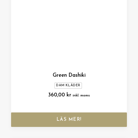
Green Dashiki
DAM KLÄDER
360,00
kr
inkl. moms
LÄS MER!