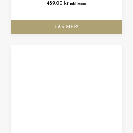
489,00
kr
inkl. moms
LÄS MER!