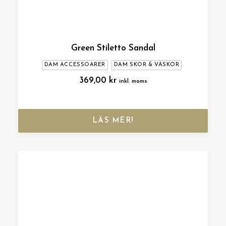
Green Stiletto Sandal
DAM ACCESSOARER
DAM SKOR & VÄSKOR
369,00
kr
inkl. moms
LÄS MER!