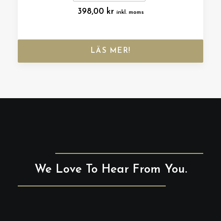
398,00
kr
inkl. moms
LÄS MER!
We Love To Hear From You.