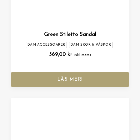
Green Stiletto Sandal
DAM ACCESSOARER
DAM SKOR & VÄSKOR
369,00
kr
inkl. moms
LÄS MER!