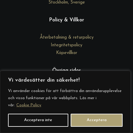
Stockholm, Sverige
Policy & Villkor
Återbetalning & returpolicy
Integritetspolicy
Köpevillkor
Övriga sidor
Vi värdesätter din säkerhet!
DrGd Academy
Vi använder cookies för att förbättra din användarupplevelse
Kontakta oss
och vissa funktioner på vår webbplats. Läs mer i
Om oss
vår:
Cookie Policy
Startsida
Acceptera inte
Acceptera