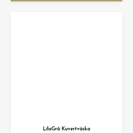
LilaGrå Kuvertväska