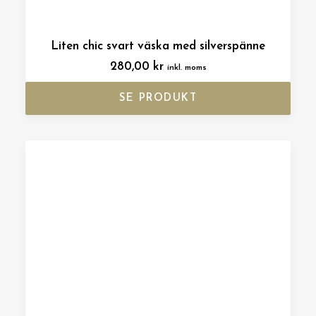
Liten chic svart väska med silverspänne
280,00
kr
inkl. moms
SE PRODUKT