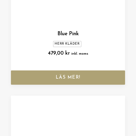
Blue Pink
HERR KLÄDER
479,00
kr
inkl. moms
LÄS MER!