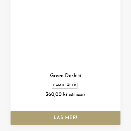
Green Dashiki
DAM KLÄDER
360,00
kr
inkl. moms
LÄS MER!