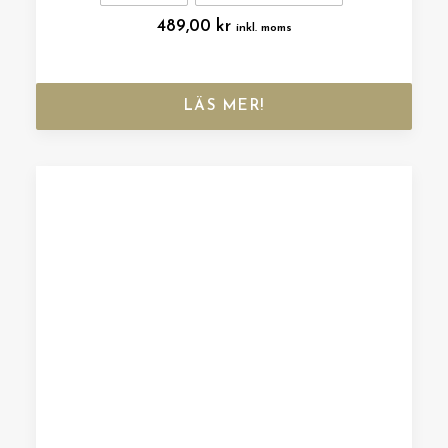
489,00
kr
inkl. moms
LÄS MER!