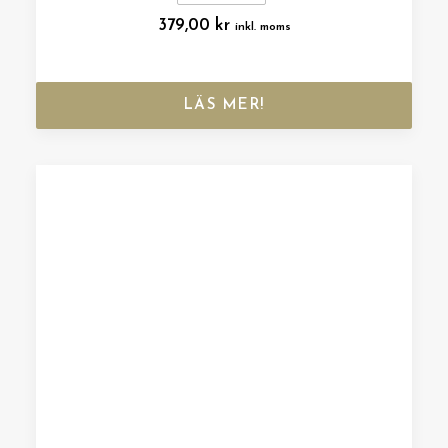
379,00
kr
inkl. moms
LÄS MER!