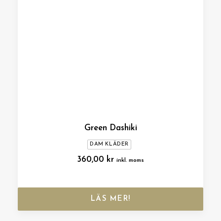
Green Dashiki
DAM KLÄDER
360,00
kr
inkl. moms
LÄS MER!