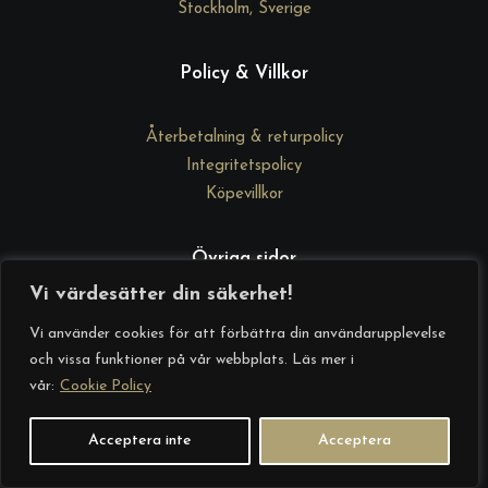
Stockholm, Sverige
Policy & Villkor
Återbetalning & returpolicy
Integritetspolicy
Köpevillkor
Övriga sidor
Vi värdesätter din säkerhet!
DrGd Academy
Vi använder cookies för att förbättra din användarupplevelse
Kontakta oss
och vissa funktioner på vår webbplats. Läs mer i
Om oss
vår:
Cookie Policy
Startsida
Acceptera inte
Acceptera