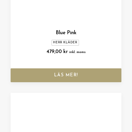
Blue Pink
HERR KLÄDER
479,00
kr
inkl. moms
LÄS MER!