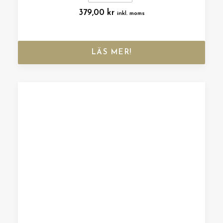
379,00
kr
inkl. moms
LÄS MER!