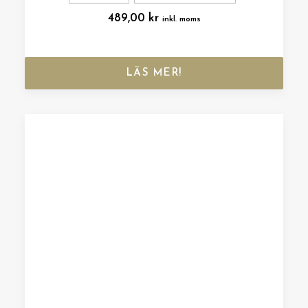
489,00
kr
inkl. moms
LÄS MER!