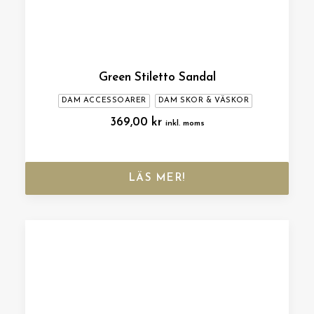
Green Stiletto Sandal
DAM ACCESSOARER
DAM SKOR & VÄSKOR
369,00
kr
inkl. moms
LÄS MER!