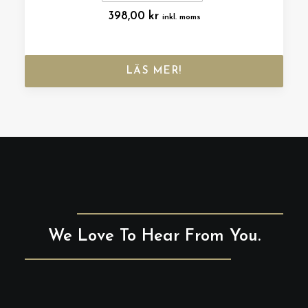
398,00
kr
inkl. moms
LÄS MER!
We Love To Hear From You.