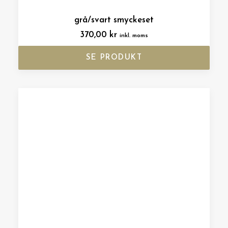
grå/svart smyckeset
370,00
kr
inkl. moms
SE PRODUKT