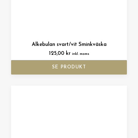
Alkebulan svart/vit Sminkväska
125,00
kr
inkl. moms
SE PRODUKT