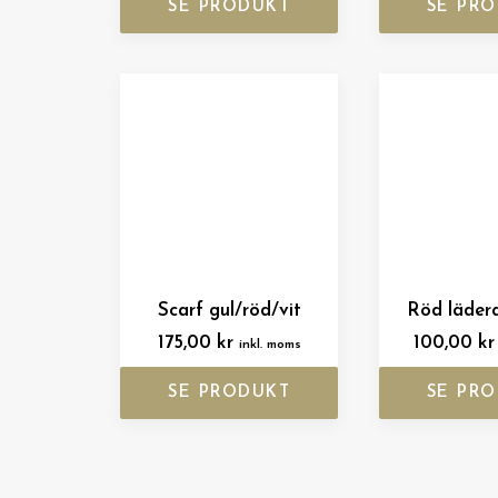
SE PRODUKT
SE PR
Scarf gul/röd/vit
Röd läder
175,00
kr
100,00
kr
inkl. moms
SE PRODUKT
SE PR