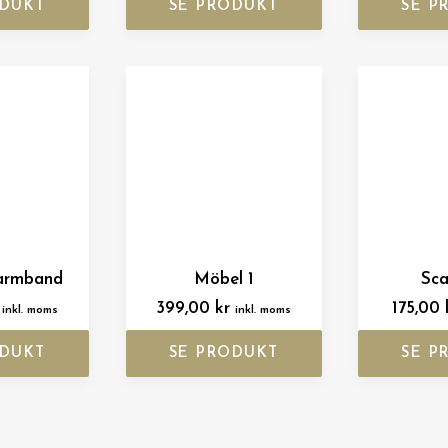
ODUKT
SE PRODUKT
SE P
armband
Möbel 1
Sca
399,00
kr
175,00
inkl. moms
inkl. moms
ODUKT
SE PRODUKT
SE P