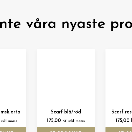
inte våra nyaste pro
mskjorta
Scarf blå/röd
Scarf ro
175,00
kr
175,00
inkl. moms
inkl. moms