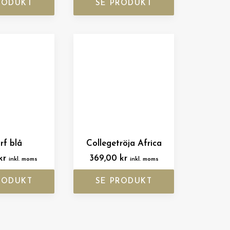
RODUKT
SE PRODUKT
rf blå
Collegetröja Africa
kr
369,00
kr
inkl. moms
inkl. moms
RODUKT
SE PRODUKT