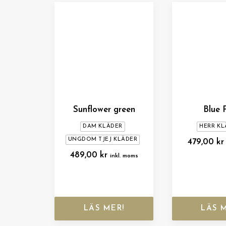
Sunflower green
Blue 
DAM KLÄDER
HERR KL
UNGDOM TJEJ KLÄDER
479,00
kr
489,00
kr
inkl. moms
LÄS MER!
LÄS 