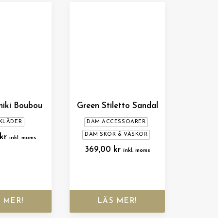
hiki Boubou
Green Stiletto Sandal
KLÄDER
DAM ACCESSOARER
DAM SKOR & VÄSKOR
kr
inkl. moms
369,00
kr
inkl. moms
 MER!
LÄS MER!