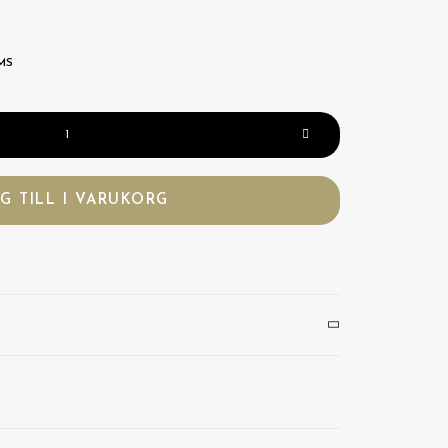
MS
G TILL I VARUKORG