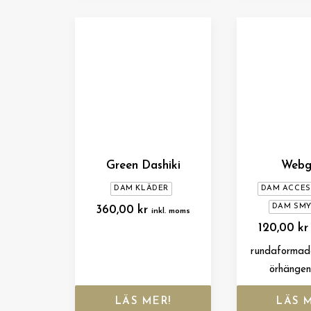
Green Dashiki
Webg
DAM KLÄDER
DAM ACCE
DAM SM
360,00
kr
inkl. moms
120,00
kr
rundaformad
örhängen
LÄS MER!
LÄS 