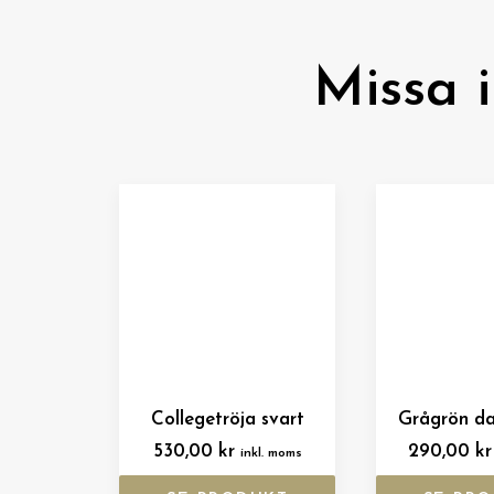
Missa 
Collegetröja svart
Grågrön da
530,00
kr
290,00
kr
inkl. moms