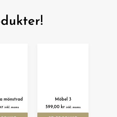
dukter!
sa mönstrad
Möbel 3
kr
599,00
kr
inkl. moms
inkl. moms