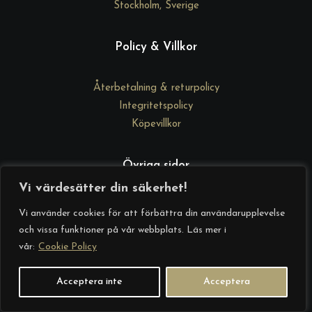
Stockholm, Sverige
Policy & Villkor
Återbetalning & returpolicy
Integritetspolicy
Köpevillkor
Övriga sidor
Vi värdesätter din säkerhet!
DrGd Academy
Vi använder cookies för att förbättra din användarupplevelse
Kontakta oss
och vissa funktioner på vår webbplats. Läs mer i
Om oss
vår:
Cookie Policy
Startsida
Acceptera inte
Acceptera