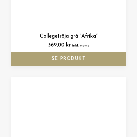
Collegetröja grå ”Afrika”
369,00
kr
inkl. moms
SE PRODUKT