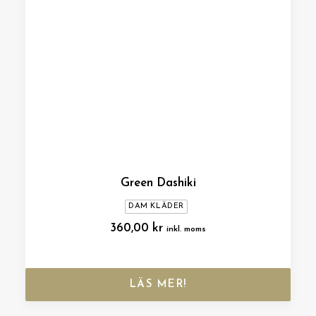
Green Dashiki
DAM KLÄDER
360,00
kr
inkl. moms
LÄS MER!