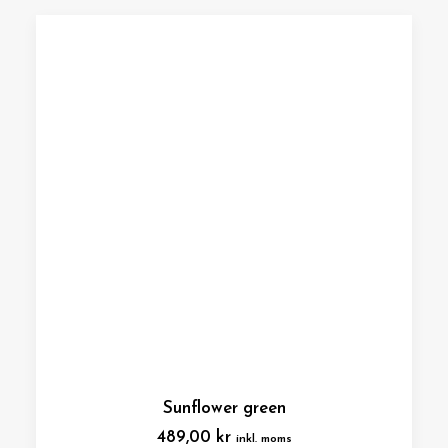
Sunflower green
489,00
kr
inkl. moms