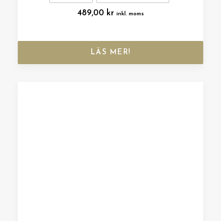
489,00
kr
inkl. moms
LÄS MER!