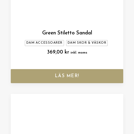
Green Stiletto Sandal
DAM ACCESSOARER
DAM SKOR & VÄSKOR
369,00
kr
inkl. moms
LÄS MER!