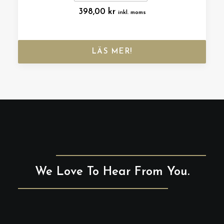
398,00
kr
inkl. moms
LÄS MER!
We Love To Hear From You.