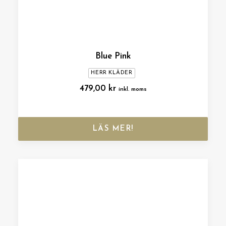
Blue Pink
HERR KLÄDER
479,00
kr
inkl. moms
LÄS MER!