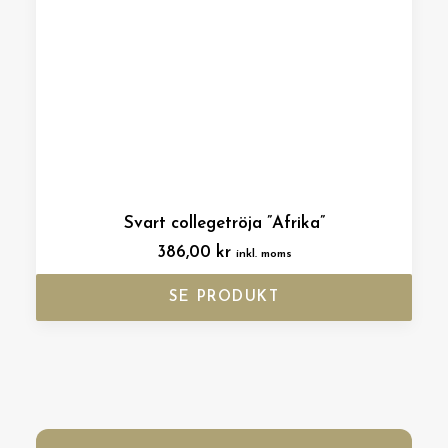
Svart collegetröja ”Afrika”
386,00
kr
inkl. moms
SE PRODUKT