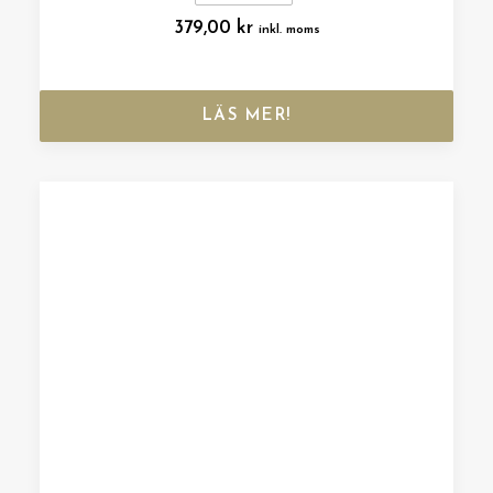
379,00
kr
inkl. moms
LÄS MER!