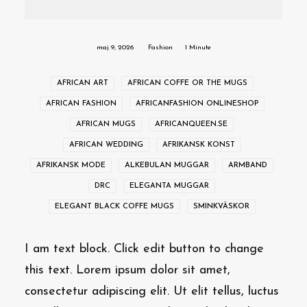
maj 9, 2026
Fashion
1 Minute
AFRICAN ART
AFRICAN COFFE OR THE MUGS
AFRICAN FASHION
AFRICANFASHION ONLINESHOP
AFRICAN MUGS
AFRICANQUEEN.SE
AFRICAN WEDDING
AFRIKANSK KONST
AFRIKANSK MODE
ALKEBULAN MUGGAR
ARMBAND
DRC
ELEGANTA MUGGAR
ELEGANT BLACK COFFE MUGS
SMINKVÄSKOR
I am text block. Click edit button to change
this text. Lorem ipsum dolor sit amet,
consectetur adipiscing elit. Ut elit tellus, luctus