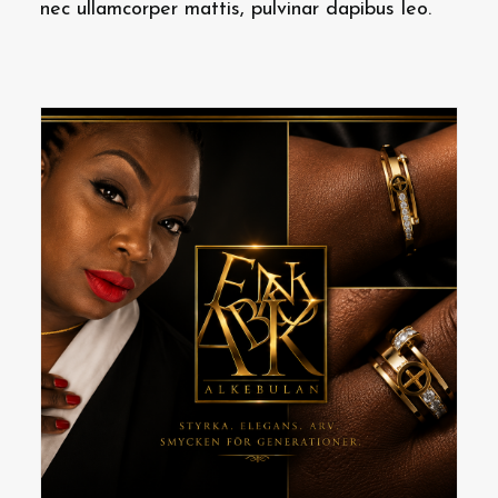
nec ullamcorper mattis, pulvinar dapibus leo.