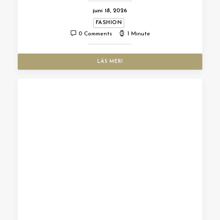
juni 18, 2026
FASHION
0 Comments
1 Minute
LÄS MER!