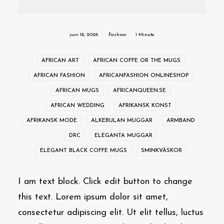
juni 18, 2026
Fashion
1 Minute
AFRICAN ART
AFRICAN COFFE OR THE MUGS
AFRICAN FASHION
AFRICANFASHION ONLINESHOP
AFRICAN MUGS
AFRICANQUEEN.SE
AFRICAN WEDDING
AFRIKANSK KONST
AFRIKANSK MODE
ALKEBULAN MUGGAR
ARMBAND
DRC
ELEGANTA MUGGAR
ELEGANT BLACK COFFE MUGS
SMINKVÄSKOR
I am text block. Click edit button to change
this text. Lorem ipsum dolor sit amet,
consectetur adipiscing elit. Ut elit tellus, luctus