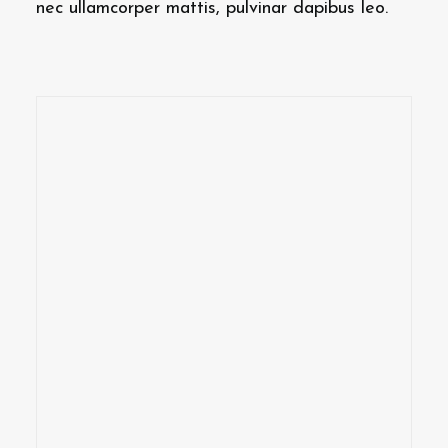
nec ullamcorper mattis, pulvinar dapibus leo.