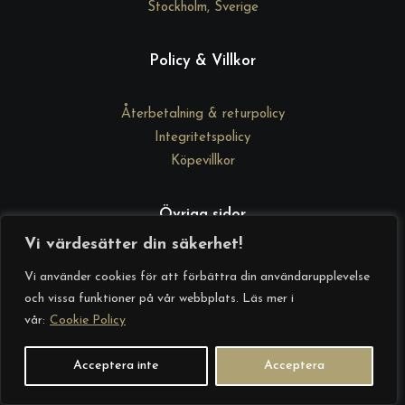
Stockholm, Sverige
Policy & Villkor
Återbetalning & returpolicy
Integritetspolicy
Köpevillkor
Övriga sidor
Vi värdesätter din säkerhet!
DrGd Academy
Vi använder cookies för att förbättra din användarupplevelse
Kontakta oss
och vissa funktioner på vår webbplats. Läs mer i
Om oss
vår:
Cookie Policy
Startsida
Acceptera inte
Acceptera