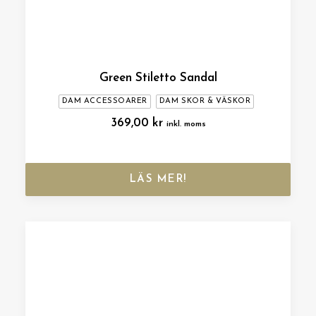
Green Stiletto Sandal
DAM ACCESSOARER
DAM SKOR & VÄSKOR
369,00
kr
inkl. moms
LÄS MER!