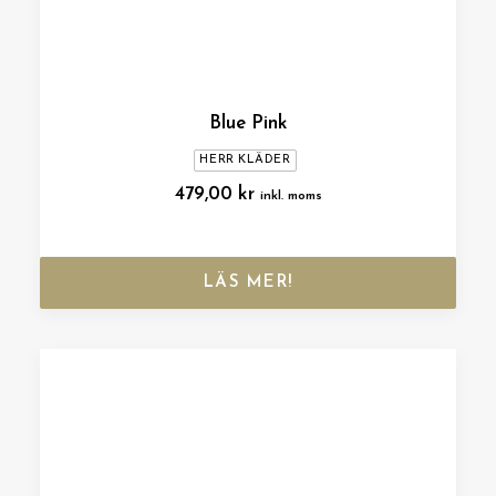
Blue Pink
HERR KLÄDER
479,00
kr
inkl. moms
LÄS MER!