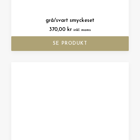
grå/svart smyckeset
370,00
kr
inkl. moms
SE PRODUKT