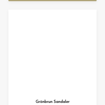
Grönbrun Sandaler