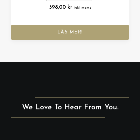
398,00
kr
inkl. moms
LÄS MER!
We Love To Hear From You.