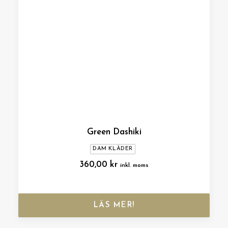
Green Dashiki
DAM KLÄDER
360,00
kr
inkl. moms
LÄS MER!