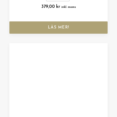
379,00
kr
inkl. moms
LÄS MER!