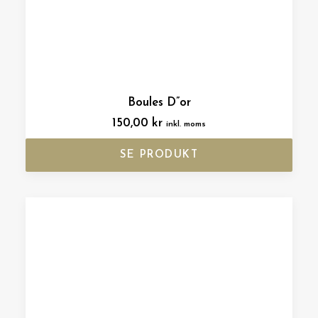
Boules D”or
150,00
kr
inkl. moms
SE PRODUKT