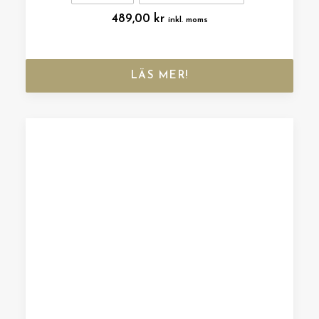
489,00
kr
inkl. moms
LÄS MER!