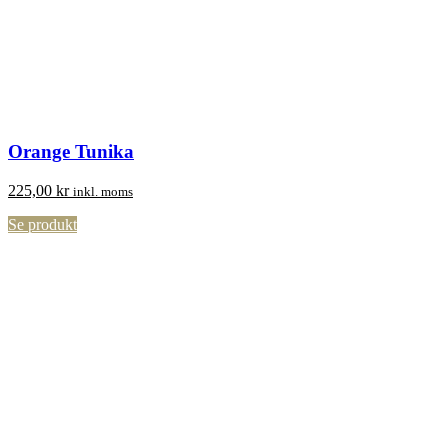
Orange Tunika
225,00
kr
inkl. moms
Se produkt