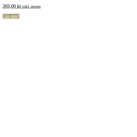
369,00
kr
inkl. moms
Läs mer!