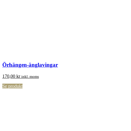
Örhängen-änglavingar
170,00
kr
inkl. moms
Se produkt