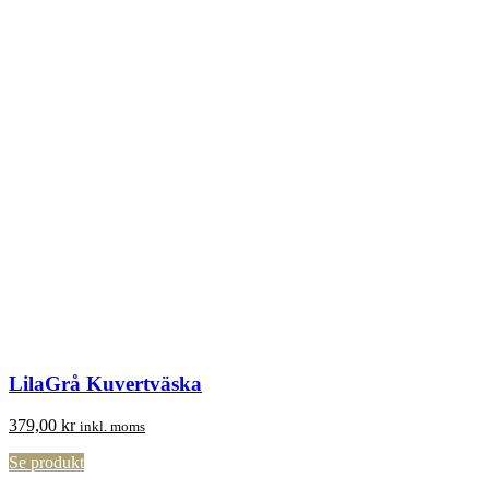
LilaGrå Kuvertväska
379,00
kr
inkl. moms
Se produkt