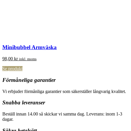
Minibubbel Armväska
98,00
kr
inkl. moms
Se produkt
Förmåneliga garantier
Vi erbjuder förmånliga garantier som säkerställer långvarig kvalitet.
Snabba leveranser
Beställ innan 14.00 så skickar vi samma dag. Leverans: inom 1-3
dagar.
Säkra betalsätt