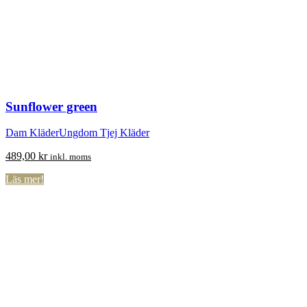
Sunflower green
Dam Kläder
Ungdom Tjej Kläder
489,00
kr
inkl. moms
Läs mer!