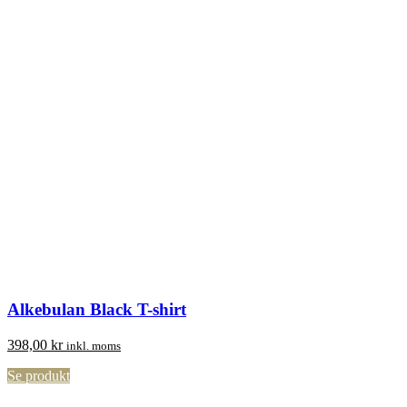
Alkebulan Black T-shirt
398,00
kr
inkl. moms
Se produkt