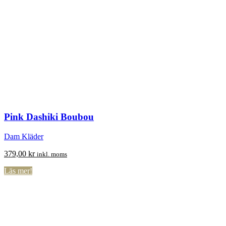
Pink Dashiki Boubou
Dam Kläder
379,00
kr
inkl. moms
Läs mer!