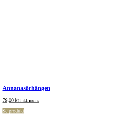
Annanasörhängen
79,00
kr
inkl. moms
Se produkt