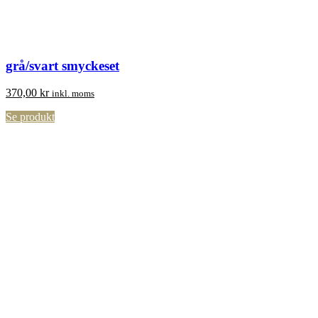
grå/svart smyckeset
370,00
kr
inkl. moms
Se produkt