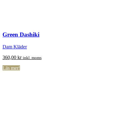
Green Dashiki
Dam Kläder
360,00
kr
inkl. moms
Läs mer!