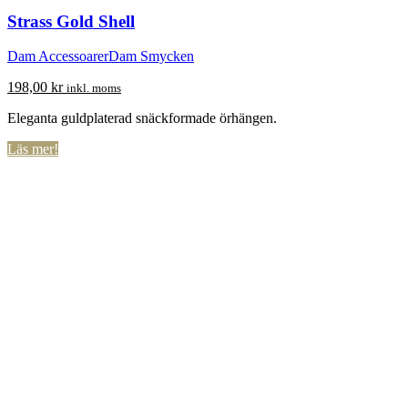
Strass Gold Shell
Dam Accessoarer
Dam Smycken
198,00
kr
inkl. moms
Eleganta guldplaterad snäckformade örhängen.
Läs mer!