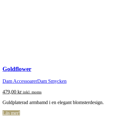
Goldflower
Dam Accessoarer
Dam Smycken
479,00
kr
inkl. moms
Guldplaterad armbamd i en elegant blomsterdesign.
Läs mer!