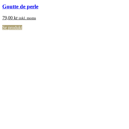
Goutte de perle
79,00
kr
inkl. moms
Se produkt