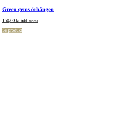
Green gems örhängen
150,00
kr
inkl. moms
Se produkt