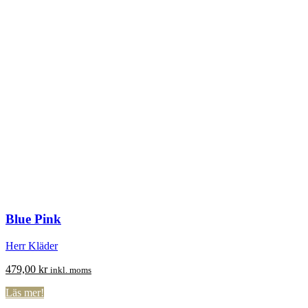
Blue Pink
Herr Kläder
479,00
kr
inkl. moms
Läs mer!