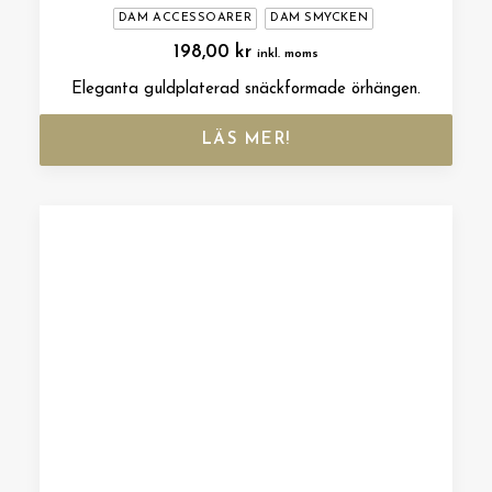
DAM ACCESSOARER
DAM SMYCKEN
198,00
kr
inkl. moms
Eleganta guldplaterad snäckformade örhängen.
LÄS MER!