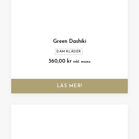
Green Dashiki
DAM KLÄDER
360,00
kr
inkl. moms
LÄS MER!