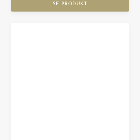
SE PRODUKT