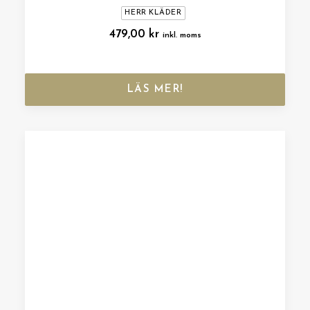
HERR KLÄDER
479,00
kr
inkl. moms
LÄS MER!