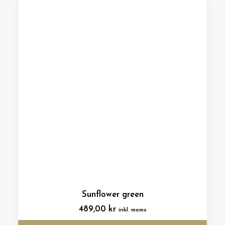
Sunflower green
489,00
kr
inkl. moms