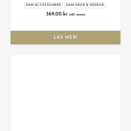
DAM ACCESSOARER
DAM SKOR & VÄSKOR
369,00
kr
inkl. moms
LÄS MER!