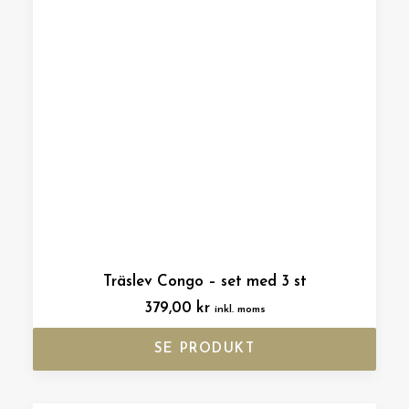
Träslev Congo – set med 3 st
379,00
kr
inkl. moms
SE PRODUKT