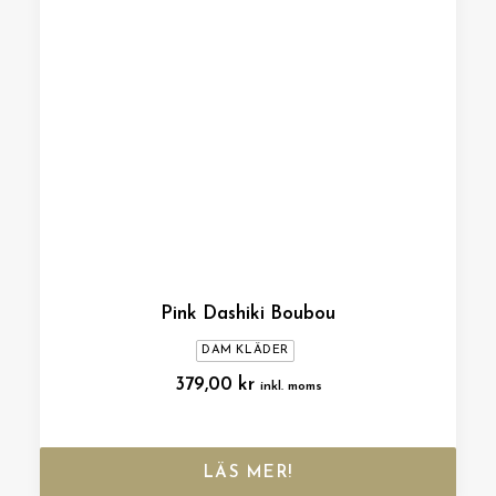
Pink Dashiki Boubou
DAM KLÄDER
379,00
kr
inkl. moms
LÄS MER!