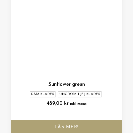
Sunflower green
DAM KLÄDER
UNGDOM TJEJ KLÄDER
489,00
kr
inkl. moms
LÄS MER!