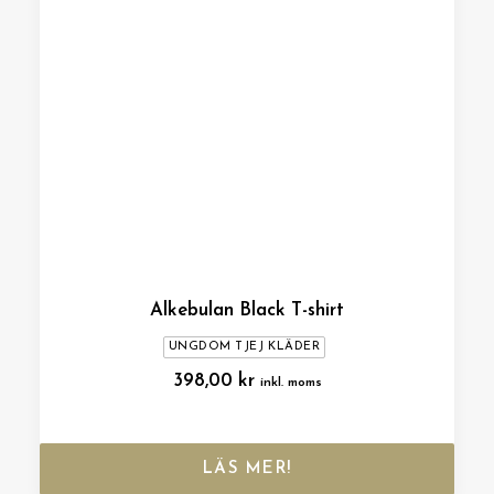
Alkebulan Black T-shirt
UNGDOM TJEJ KLÄDER
398,00
kr
inkl. moms
LÄS MER!