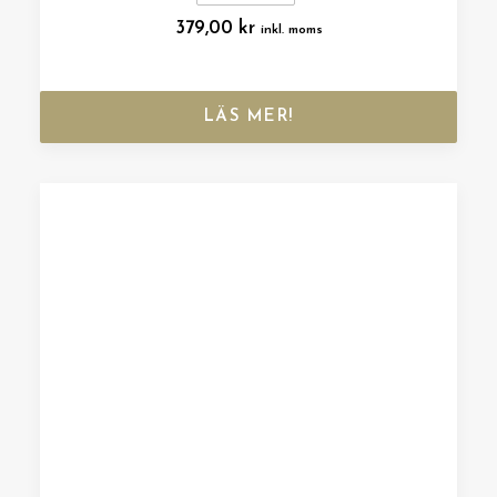
379,00
kr
inkl. moms
LÄS MER!