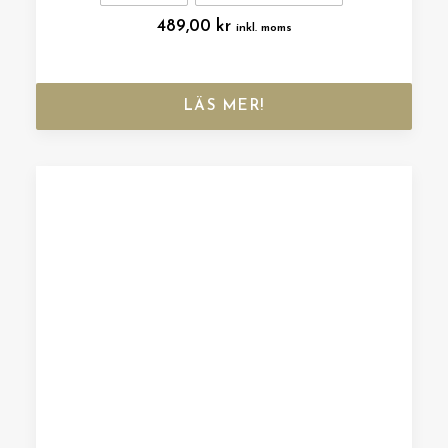
489,00
kr
inkl. moms
LÄS MER!