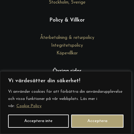
Stockholm, Sverige
Policy & Villkor
Återbetalning & returpolicy
Integritetspolicy
Köpevillkor
Övriga sidor
Vi värdesätter din säkerhet!
DrGd Academy
Vi använder cookies för att förbättra din användarupplevelse
Kontakta oss
och vissa funktioner på vår webbplats. Läs mer i
Om oss
vår:
Cookie Policy
Startsida
Acceptera inte
Acceptera