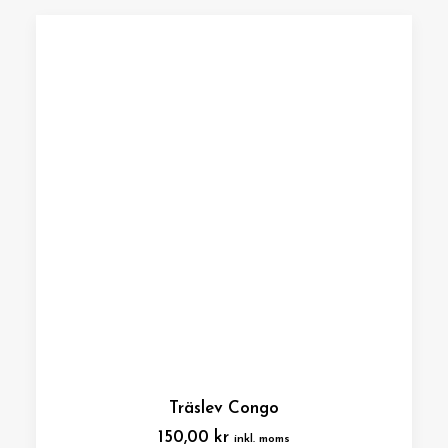
Träslev Congo
150,00
kr
inkl. moms