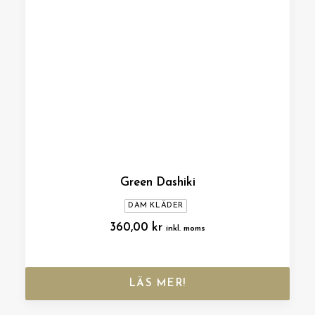
Green Dashiki
DAM KLÄDER
360,00
kr
inkl. moms
LÄS MER!