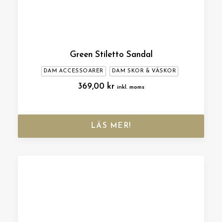
Green Stiletto Sandal
DAM ACCESSOARER
DAM SKOR & VÄSKOR
369,00
kr
inkl. moms
LÄS MER!