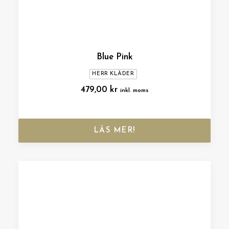
Blue Pink
HERR KLÄDER
479,00
kr
inkl. moms
LÄS MER!