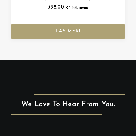
398,00
kr
inkl. moms
LÄS MER!
We Love To Hear From You.