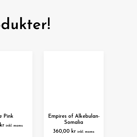
dukter!
e Pink
Empires of Alkebulan-
Somalia
kr
inkl. moms
360,00
kr
inkl. moms