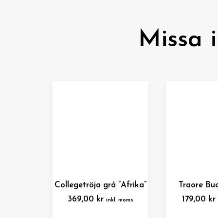
Missa 
Collegetröja grå ”Afrika”
Traore Bu
369,00
kr
179,00
kr
inkl. moms