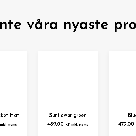
inte våra nyaste pro
cket Hat
Sunflower green
Blu
489,00
kr
479,00
inkl. moms
inkl. moms