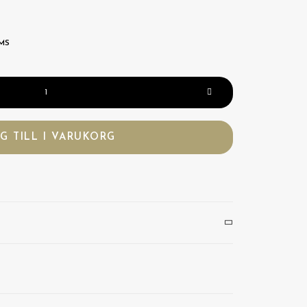
MS
G TILL I VARUKORG