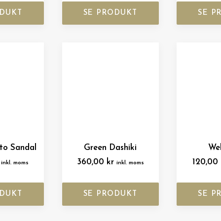
ODUKT
SE PRODUKT
SE P
tto Sandal
Green Dashiki
We
360,00
kr
120,00
inkl. moms
inkl. moms
ODUKT
SE PRODUKT
SE P