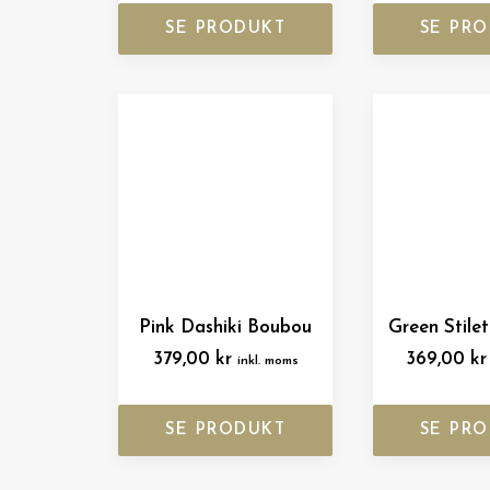
SE PRODUKT
SE PR
Pink Dashiki Boubou
Green Stile
379,00
kr
369,00
kr
inkl. moms
SE PRODUKT
SE PR