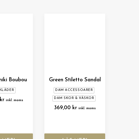
hiki Boubou
Green Stiletto Sandal
KLÄDER
DAM ACCESSOARER
DAM SKOR & VÄSKOR
kr
inkl. moms
369,00
kr
inkl. moms