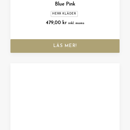
Blue Pink
HERR KLÄDER
479,00
kr
inkl. moms
LÄS MER!