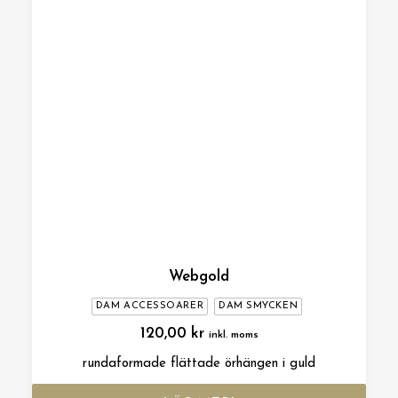
Webgold
DAM ACCESSOARER
DAM SMYCKEN
120,00
kr
inkl. moms
rundaformade flättade örhängen i guld