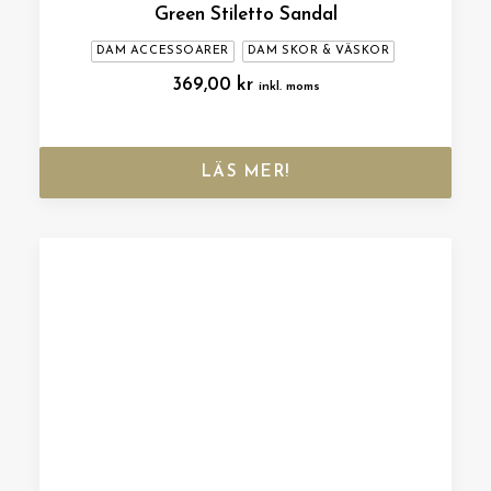
Green Stiletto Sandal
DAM ACCESSOARER
DAM SKOR & VÄSKOR
369,00
kr
inkl. moms
LÄS MER!