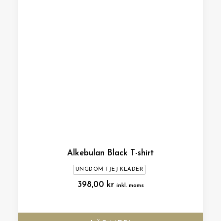
Alkebulan Black T-shirt
UNGDOM TJEJ KLÄDER
398,00
kr
inkl. moms