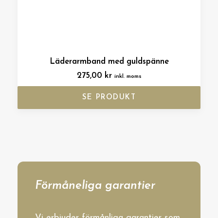
Läderarmband med guldspänne
275,00
kr
inkl. moms
SE PRODUKT
Förmåneliga garantier
Vi erbjuder förmånliga garantier som