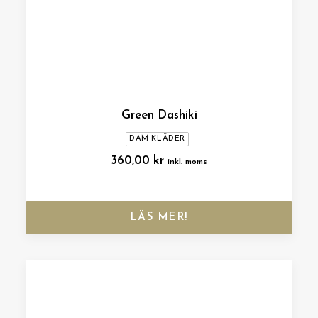
Green Dashiki
DAM KLÄDER
360,00
kr
inkl. moms
LÄS MER!