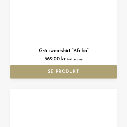
Grå sweatshirt ”Afrika”
369,00
kr
inkl. moms
SE PRODUKT