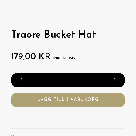
Traore Bucket Hat
179,00
KR
INKL. MOMS
Traore
Bucket
Hat
LÄGG TILL I VARUKORG
mängd