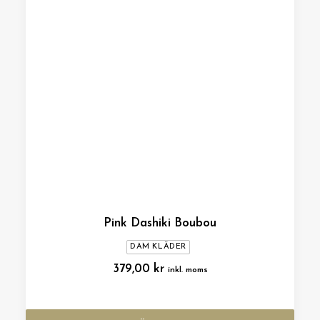
Pink Dashiki Boubou
DAM KLÄDER
379,00
kr
inkl. moms