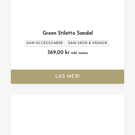
Green Stiletto Sandal
DAM ACCESSOARER
DAM SKOR & VÄSKOR
369,00
kr
inkl. moms
LÄS MER!