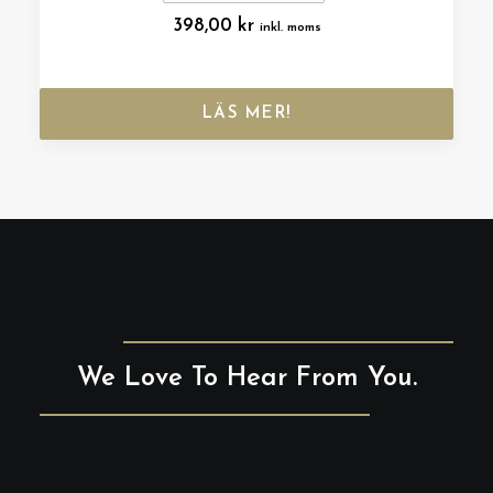
398,00
kr
inkl. moms
LÄS MER!
We Love To Hear From You.