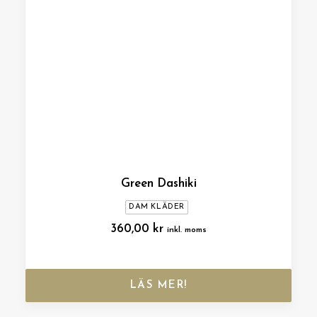
Green Dashiki
DAM KLÄDER
360,00
kr
inkl. moms
LÄS MER!