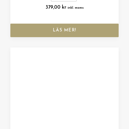
379,00
kr
inkl. moms
LÄS MER!