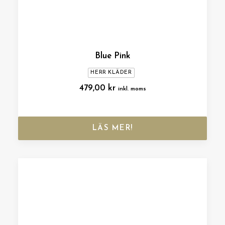
Blue Pink
HERR KLÄDER
479,00
kr
inkl. moms
LÄS MER!