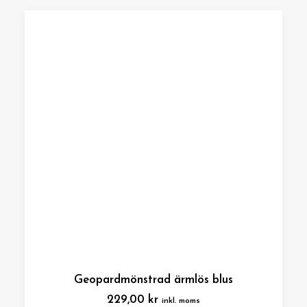
Geopardmönstrad ärmlös blus
229,00
kr
inkl. moms