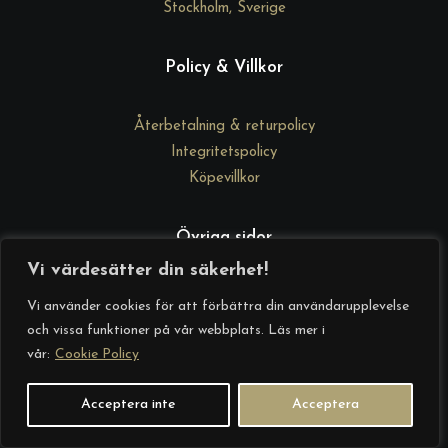
Stockholm, Sverige
Policy & Villkor
Återbetalning & returpolicy
Integritetspolicy
Köpevillkor
Övriga sidor
Vi värdesätter din säkerhet!
DrGd Academy
Vi använder cookies för att förbättra din användarupplevelse
Kontakta oss
och vissa funktioner på vår webbplats. Läs mer i
Om oss
vår:
Cookie Policy
Startsida
Acceptera inte
Acceptera