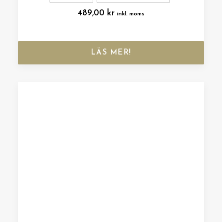
489,00
kr
inkl. moms
LÄS MER!