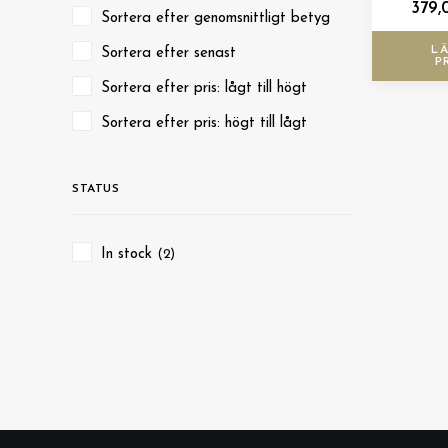
379
Sortera efter genomsnittligt betyg
LÄ
Sortera efter senast
P
Sortera efter pris: lågt till högt
Sortera efter pris: högt till lågt
STATUS
In stock
(2)