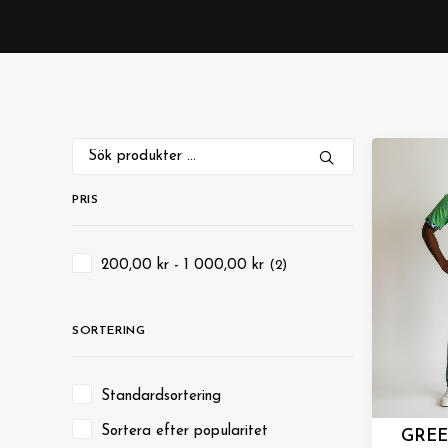
Sök
efter:
PRIS
200,00
kr
-
1 000,00
kr
(2)
SORTERING
Standardsortering
Sortera efter popularitet
GRE