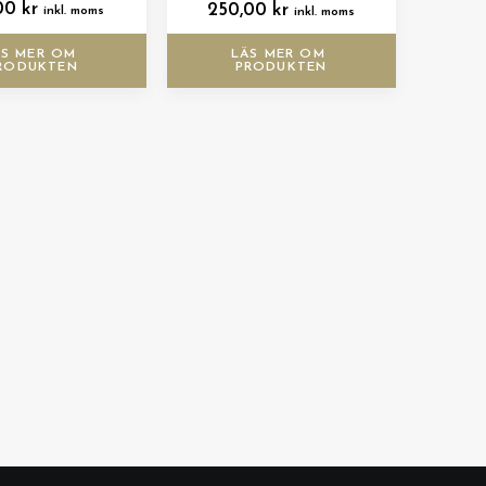
,00
kr
250,00
kr
inkl. moms
inkl. moms
S MER OM 
LÄS MER OM 
RODUKTEN
PRODUKTEN