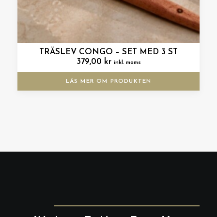
TRÄSLEV CONGO – SET MED 3 ST
379,00
kr
inkl. moms
LÄS MER OM PRODUKTEN