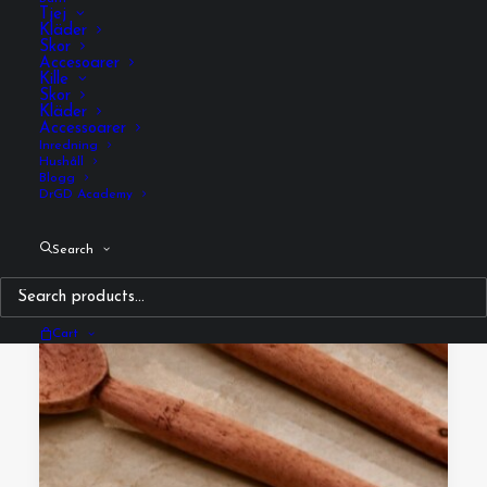
Tjej
Kläder
Skor
Accesoarer
Kille
Skor
Kläder
Accessoarer
Inredning
Hushåll
Blogg
DrGD Academy
Search
Cart