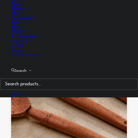
Tjej
Kläder
Skor
Accesoarer
Kille
Skor
Kläder
Accessoarer
Inredning
Hushåll
Blogg
DrGD Academy
Search
Cart