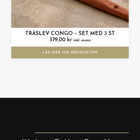
TRÄSLEV CONGO – SET MED 3 ST
379,00
kr
inkl. moms
LÄS MER OM PRODUKTEN