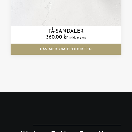
TÅ-SANDALER
360,00
kr
inkl. moms
LÄS MER OM PRODUKTEN