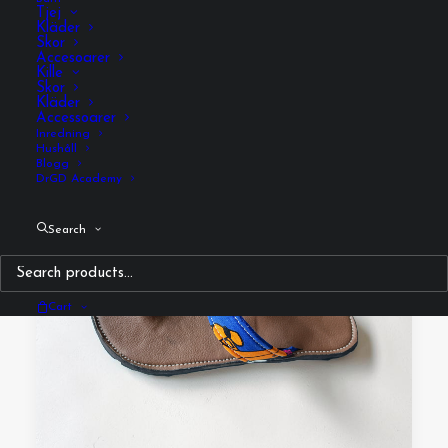
Tjej
Kläder
Skor
Accesoarer
Kille
Skor
Kläder
Accessoarer
Inredning
Hushåll
Blogg
DrGD Academy
Search
Cart