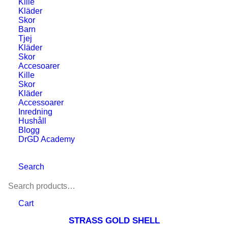
Kille
Kläder
Skor
Barn
Tjej
Kläder
Skor
Accesoarer
Kille
Skor
Kläder
Accessoarer
Inredning
Hushåll
Blogg
DrGD Academy
Search
Cart
STRASS GOLD SHELL