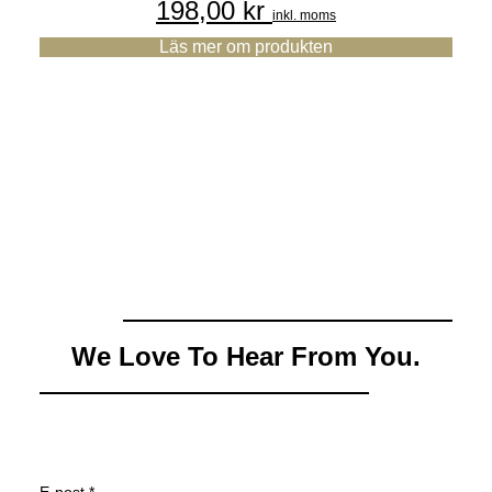
198,00
kr
inkl. moms
Läs mer om produkten
We Love To Hear From You.