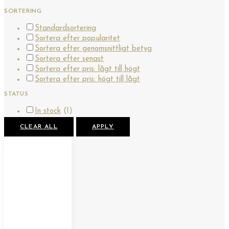
SORTERING
Standardsortering
Sortera efter popularitet
Sortera efter genomsnittligt betyg
Sortera efter senast
Sortera efter pris: lågt till högt
Sortera efter pris: högt till lågt
STATUS
In stock
(1)
CLEAR ALL
APPLY