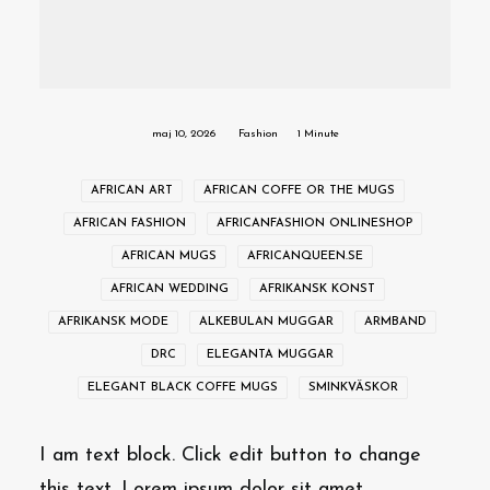
maj 10, 2026
Fashion
1 Minute
AFRICAN ART
AFRICAN COFFE OR THE MUGS
AFRICAN FASHION
AFRICANFASHION ONLINESHOP
AFRICAN MUGS
AFRICANQUEEN.SE
AFRICAN WEDDING
AFRIKANSK KONST
AFRIKANSK MODE
ALKEBULAN MUGGAR
ARMBAND
DRC
ELEGANTA MUGGAR
ELEGANT BLACK COFFE MUGS
SMINKVÄSKOR
I am text block. Click edit button to change
this text. Lorem ipsum dolor sit amet,