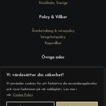
Stockholm, Sverige
Policy & Villkor
Återbetalning & returpolicy
Integritetspolicy
Köpevillkor
Övriga sidor
DrGd Academy
Vi värdesätter din säkerhet!
Kontakta oss
Vi använder cookies för att förbättra din användarupplevelse
Om oss
och vissa funktioner på vår webbplats. Läs mer i
Startsida
vår:
Cookie Policy