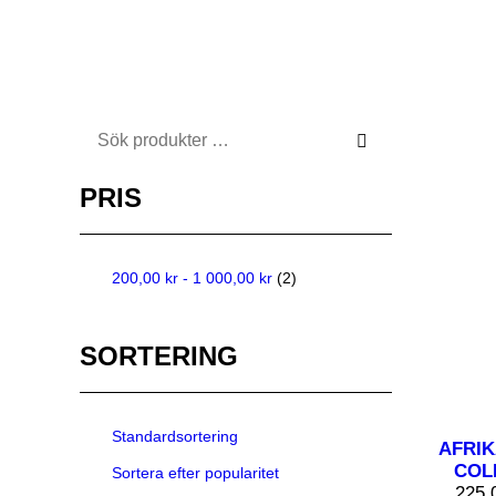
Sök
efter:
PRIS
200,00
kr
-
1 000,00
kr
(2)
SORTERING
Standardsortering
AFRIK
COL
Sortera efter popularitet
225,