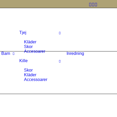
Tjej
Kläder
Skor
Accesoarer
Barn
Inredning
Kille
Skor
Kläder
Accessoarer