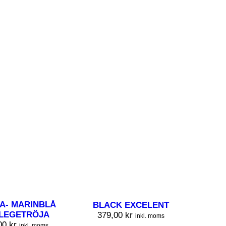
A- MARINBLÅ
BLACK EXCELENT
LEGETRÖJA
379,00
kr
inkl. moms
00
kr
inkl. moms