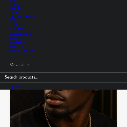
Tjej
Kläder
Skor
Accesoarer
Kille
Skor
Kläder
Accessoarer
Inredning
Hushåll
Blogg
DrGD Academy
Search
Cart