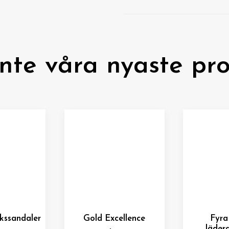
inte våra nyaste pro
kssandaler
Gold Excellence
Fyra
läder